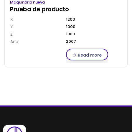
Maquinaria nueva
Prueba de producto
X
1200
Y
1000
Z
1300
Año
2007
Read more